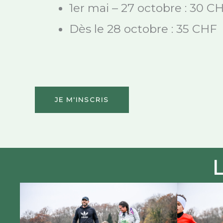
1er mai – 27 octobre : 30 C
Dès le 28 octobre : 35 CHF​
JE M'INSCRIS