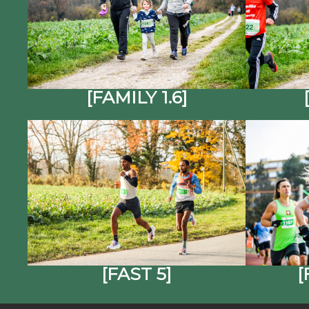
[FAMILY 1.6]
[FAST 5]
[