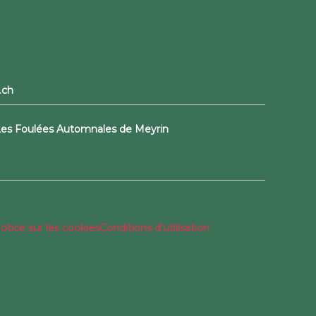
.ch
 Les Foulées Automnales de Meyrin
otice sur les cookies
Conditions d'utilisation