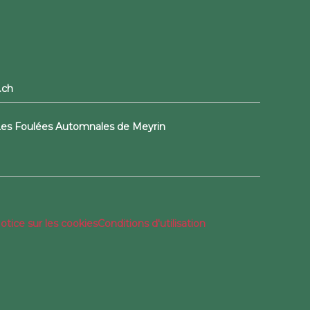
.ch
 Les Foulées Automnales de Meyrin
otice sur les cookies
Conditions d'utilisation