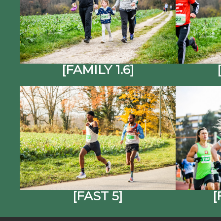
[FAMILY 1.6]
[FAST 5]
[