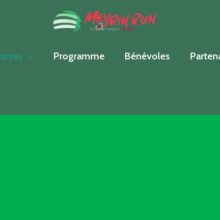
urses
Programme
Bénévoles
Parten