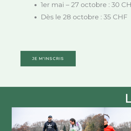
1er mai – 27 octobre : 30 C
Dès le 28 octobre : 35 CHF​
JE M'INSCRIS