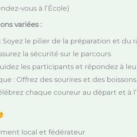
ndez-vous à l’École)
ns variées :
oyez le pilier de la préparation et du
ssurez la sécurité sur le parcours
Guidez les participants et répondez à le
que : Offrez des sourires et des boisson
élébrez chaque coureur au départ et à l’
ement local et fédérateur