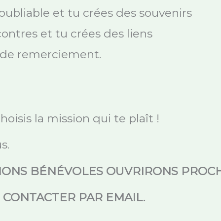
oubliable et tu crées des souvenirs
ontres et tu crées des liens
u de remerciement.
oisis la mission qui te plaît !
s.
TIONS BÉNÉVOLES OUVRIRONS PROC
S CONTACTER PAR EMAIL.