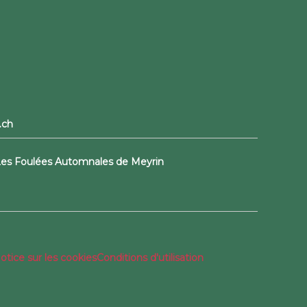
.ch
 Les Foulées Automnales de Meyrin
otice sur les cookies
Conditions d'utilisation