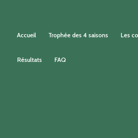
Aller
au
contenu
Accueil
Trophée des 4 saisons
Les co
Résultats
FAQ