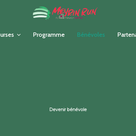
urses
Programme
Bénévoles
Parten
Devenir bénévole​