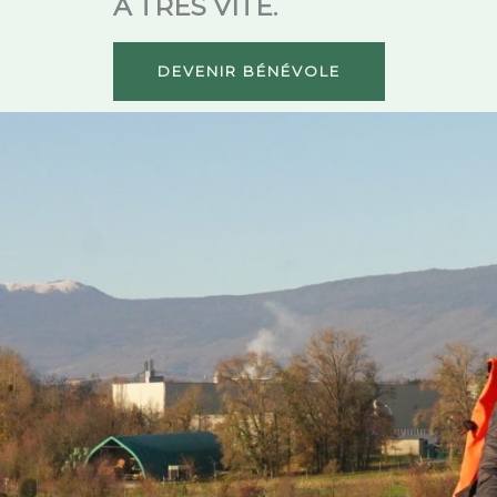
À TRÈS VITE.
DEVENIR BÉNÉVOLE