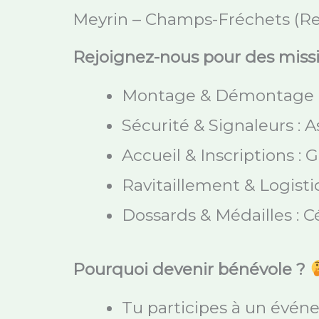
Meyrin – Champs-Fréchets (Re
Rejoignez-nous pour des missio
Montage & Démontage : S
Sécurité & Signaleurs : A
Accueil & Inscriptions : 
Ravitaillement & Logisti
Dossards & Médailles : C
Pourquoi devenir bénévole ?
Tu participes à un évén