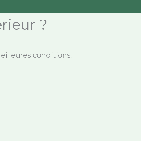
érieur ?
eilleures conditions.