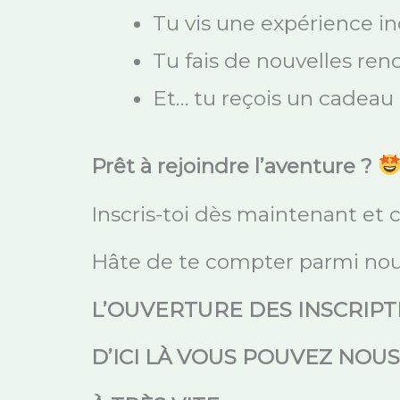
Tu vis une expérience in
Tu fais de nouvelles renc
Et… tu reçois un cadea
Prêt à rejoindre l’aventure ?
Inscris-toi dès maintenant et ch
Hâte de te compter parmi nou
L’OUVERTURE DES INSCRIP
D’ICI LÀ VOUS POUVEZ NOU