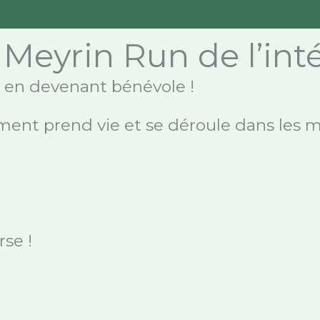
 Meyrin Run de l’int
re en devenant bénévole !
ment prend vie et se déroule dans les m
rse !